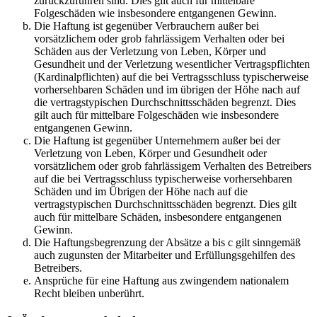
zurückzuführen sind. Dies gilt auch für mittelbare
Folgeschäden wie insbesondere entgangenen Gewinn.
Die Haftung ist gegenüber Verbrauchern außer bei
vorsätzlichem oder grob fahrlässigem Verhalten oder bei
Schäden aus der Verletzung von Leben, Körper und
Gesundheit und der Verletzung wesentlicher Vertragspflichten
(Kardinalpflichten) auf die bei Vertragsschluss typischerweise
vorhersehbaren Schäden und im übrigen der Höhe nach auf
die vertragstypischen Durchschnittsschäden begrenzt. Dies
gilt auch für mittelbare Folgeschäden wie insbesondere
entgangenen Gewinn.
Die Haftung ist gegenüber Unternehmern außer bei der
Verletzung von Leben, Körper und Gesundheit oder
vorsätzlichem oder grob fahrlässigem Verhalten des Betreibers
auf die bei Vertragsschluss typischerweise vorhersehbaren
Schäden und im Übrigen der Höhe nach auf die
vertragstypischen Durchschnittsschäden begrenzt. Dies gilt
auch für mittelbare Schäden, insbesondere entgangenen
Gewinn.
Die Haftungsbegrenzung der Absätze a bis c gilt sinngemäß
auch zugunsten der Mitarbeiter und Erfüllungsgehilfen des
Betreibers.
Ansprüche für eine Haftung aus zwingendem nationalem
Recht bleiben unberührt.