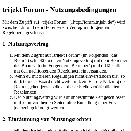
trijekt Forum - Nutzungsbedingungen
Mit dem Zugriff auf „trijekt Forum“ („http://forum.trijekt.de“) wird
zwischen dir und dem Betreiber ein Vertrag mit folgenden
Regelungen geschlossen:
1. Nutzungsvertrag
Mit dem Zugriff auf „trijekt Forum“ (im Folgenden „das
Board“) schließt du einen Nutzungsvertrag mit dem Betreiber
des Boards ab (im Folgenden „Betreiber“) und erklärst dich
mit den nachfolgenden Regelungen einverstanden.
Wenn du mit diesen Regelungen nicht einverstanden bist, so
darfst du das Board nicht weiter nutzen. Für die Nutzung des
Boards gelten jeweils die an dieser Stelle veröffentlichten
Regelungen.
Der Nutzungsvertrag wird auf unbestimmte Zeit geschlossen
und kann von beiden Seiten ohne Einhaltung einer Frist
jederzeit gekündigt werden.
2. Einräumung von Nutzungsrechten
Mit dem Erstellen eines Beitrags erteilst du dem Betreiber ein