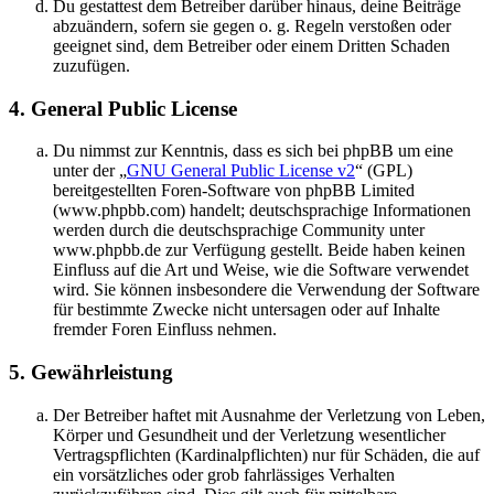
Du gestattest dem Betreiber darüber hinaus, deine Beiträge
abzuändern, sofern sie gegen o. g. Regeln verstoßen oder
geeignet sind, dem Betreiber oder einem Dritten Schaden
zuzufügen.
4. General Public License
Du nimmst zur Kenntnis, dass es sich bei phpBB um eine
unter der „
GNU General Public License v2
“ (GPL)
bereitgestellten Foren-Software von phpBB Limited
(www.phpbb.com) handelt; deutschsprachige Informationen
werden durch die deutschsprachige Community unter
www.phpbb.de zur Verfügung gestellt. Beide haben keinen
Einfluss auf die Art und Weise, wie die Software verwendet
wird. Sie können insbesondere die Verwendung der Software
für bestimmte Zwecke nicht untersagen oder auf Inhalte
fremder Foren Einfluss nehmen.
5. Gewährleistung
Der Betreiber haftet mit Ausnahme der Verletzung von Leben,
Körper und Gesundheit und der Verletzung wesentlicher
Vertragspflichten (Kardinalpflichten) nur für Schäden, die auf
ein vorsätzliches oder grob fahrlässiges Verhalten