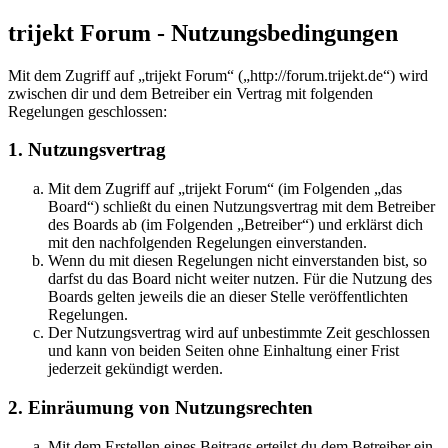
trijekt Forum - Nutzungsbedingungen
Mit dem Zugriff auf „trijekt Forum“ („http://forum.trijekt.de“) wird
zwischen dir und dem Betreiber ein Vertrag mit folgenden
Regelungen geschlossen:
1. Nutzungsvertrag
Mit dem Zugriff auf „trijekt Forum“ (im Folgenden „das
Board“) schließt du einen Nutzungsvertrag mit dem Betreiber
des Boards ab (im Folgenden „Betreiber“) und erklärst dich
mit den nachfolgenden Regelungen einverstanden.
Wenn du mit diesen Regelungen nicht einverstanden bist, so
darfst du das Board nicht weiter nutzen. Für die Nutzung des
Boards gelten jeweils die an dieser Stelle veröffentlichten
Regelungen.
Der Nutzungsvertrag wird auf unbestimmte Zeit geschlossen
und kann von beiden Seiten ohne Einhaltung einer Frist
jederzeit gekündigt werden.
2. Einräumung von Nutzungsrechten
Mit dem Erstellen eines Beitrags erteilst du dem Betreiber ein