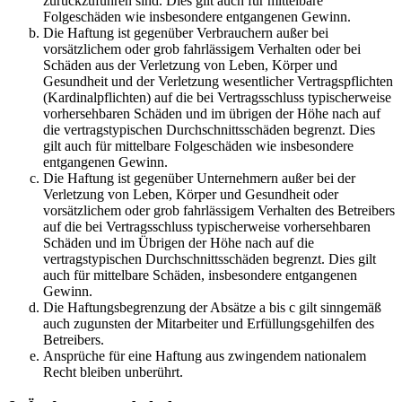
zurückzuführen sind. Dies gilt auch für mittelbare
Folgeschäden wie insbesondere entgangenen Gewinn.
Die Haftung ist gegenüber Verbrauchern außer bei
vorsätzlichem oder grob fahrlässigem Verhalten oder bei
Schäden aus der Verletzung von Leben, Körper und
Gesundheit und der Verletzung wesentlicher Vertragspflichten
(Kardinalpflichten) auf die bei Vertragsschluss typischerweise
vorhersehbaren Schäden und im übrigen der Höhe nach auf
die vertragstypischen Durchschnittsschäden begrenzt. Dies
gilt auch für mittelbare Folgeschäden wie insbesondere
entgangenen Gewinn.
Die Haftung ist gegenüber Unternehmern außer bei der
Verletzung von Leben, Körper und Gesundheit oder
vorsätzlichem oder grob fahrlässigem Verhalten des Betreibers
auf die bei Vertragsschluss typischerweise vorhersehbaren
Schäden und im Übrigen der Höhe nach auf die
vertragstypischen Durchschnittsschäden begrenzt. Dies gilt
auch für mittelbare Schäden, insbesondere entgangenen
Gewinn.
Die Haftungsbegrenzung der Absätze a bis c gilt sinngemäß
auch zugunsten der Mitarbeiter und Erfüllungsgehilfen des
Betreibers.
Ansprüche für eine Haftung aus zwingendem nationalem
Recht bleiben unberührt.