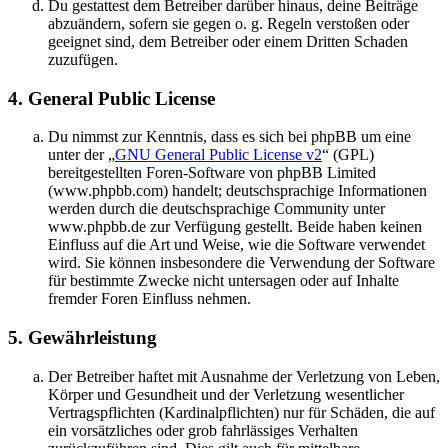
Du gestattest dem Betreiber darüber hinaus, deine Beiträge
abzuändern, sofern sie gegen o. g. Regeln verstoßen oder
geeignet sind, dem Betreiber oder einem Dritten Schaden
zuzufügen.
4. General Public License
Du nimmst zur Kenntnis, dass es sich bei phpBB um eine
unter der „
GNU General Public License v2
“ (GPL)
bereitgestellten Foren-Software von phpBB Limited
(www.phpbb.com) handelt; deutschsprachige Informationen
werden durch die deutschsprachige Community unter
www.phpbb.de zur Verfügung gestellt. Beide haben keinen
Einfluss auf die Art und Weise, wie die Software verwendet
wird. Sie können insbesondere die Verwendung der Software
für bestimmte Zwecke nicht untersagen oder auf Inhalte
fremder Foren Einfluss nehmen.
5. Gewährleistung
Der Betreiber haftet mit Ausnahme der Verletzung von Leben,
Körper und Gesundheit und der Verletzung wesentlicher
Vertragspflichten (Kardinalpflichten) nur für Schäden, die auf
ein vorsätzliches oder grob fahrlässiges Verhalten