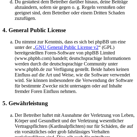
Du gestattest dem Betreiber darüber hinaus, deine Beiträge
abzuändern, sofern sie gegen o. g. Regeln verstoßen oder
geeignet sind, dem Betreiber oder einem Dritten Schaden
zuzufügen.
4. General Public License
Du nimmst zur Kenntnis, dass es sich bei phpBB um eine
unter der „
GNU General Public License v2
“ (GPL)
bereitgestellten Foren-Software von phpBB Limited
(www.phpbb.com) handelt; deutschsprachige Informationen
werden durch die deutschsprachige Community unter
www.phpbb.de zur Verfügung gestellt. Beide haben keinen
Einfluss auf die Art und Weise, wie die Software verwendet
wird. Sie können insbesondere die Verwendung der Software
für bestimmte Zwecke nicht untersagen oder auf Inhalte
fremder Foren Einfluss nehmen.
5. Gewährleistung
Der Betreiber haftet mit Ausnahme der Verletzung von Leben,
Körper und Gesundheit und der Verletzung wesentlicher
Vertragspflichten (Kardinalpflichten) nur für Schäden, die auf
ein vorsätzliches oder grob fahrlässiges Verhalten