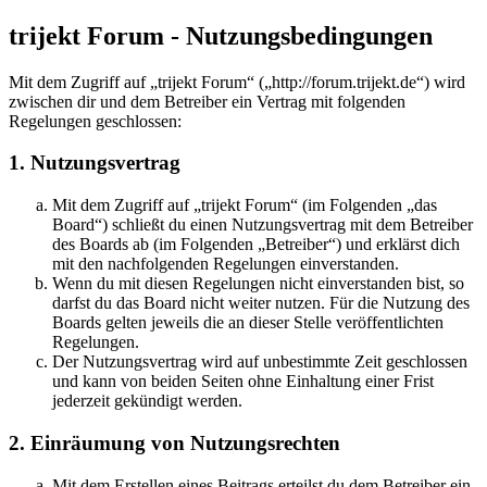
trijekt Forum - Nutzungsbedingungen
Mit dem Zugriff auf „trijekt Forum“ („http://forum.trijekt.de“) wird
zwischen dir und dem Betreiber ein Vertrag mit folgenden
Regelungen geschlossen:
1. Nutzungsvertrag
Mit dem Zugriff auf „trijekt Forum“ (im Folgenden „das
Board“) schließt du einen Nutzungsvertrag mit dem Betreiber
des Boards ab (im Folgenden „Betreiber“) und erklärst dich
mit den nachfolgenden Regelungen einverstanden.
Wenn du mit diesen Regelungen nicht einverstanden bist, so
darfst du das Board nicht weiter nutzen. Für die Nutzung des
Boards gelten jeweils die an dieser Stelle veröffentlichten
Regelungen.
Der Nutzungsvertrag wird auf unbestimmte Zeit geschlossen
und kann von beiden Seiten ohne Einhaltung einer Frist
jederzeit gekündigt werden.
2. Einräumung von Nutzungsrechten
Mit dem Erstellen eines Beitrags erteilst du dem Betreiber ein