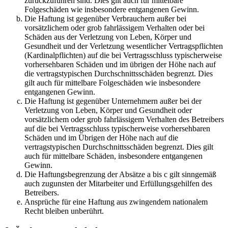
zurückzuführen sind. Dies gilt auch für mittelbare
Folgeschäden wie insbesondere entgangenen Gewinn.
Die Haftung ist gegenüber Verbrauchern außer bei
vorsätzlichem oder grob fahrlässigem Verhalten oder bei
Schäden aus der Verletzung von Leben, Körper und
Gesundheit und der Verletzung wesentlicher Vertragspflichten
(Kardinalpflichten) auf die bei Vertragsschluss typischerweise
vorhersehbaren Schäden und im übrigen der Höhe nach auf
die vertragstypischen Durchschnittsschäden begrenzt. Dies
gilt auch für mittelbare Folgeschäden wie insbesondere
entgangenen Gewinn.
Die Haftung ist gegenüber Unternehmern außer bei der
Verletzung von Leben, Körper und Gesundheit oder
vorsätzlichem oder grob fahrlässigem Verhalten des Betreibers
auf die bei Vertragsschluss typischerweise vorhersehbaren
Schäden und im Übrigen der Höhe nach auf die
vertragstypischen Durchschnittsschäden begrenzt. Dies gilt
auch für mittelbare Schäden, insbesondere entgangenen
Gewinn.
Die Haftungsbegrenzung der Absätze a bis c gilt sinngemäß
auch zugunsten der Mitarbeiter und Erfüllungsgehilfen des
Betreibers.
Ansprüche für eine Haftung aus zwingendem nationalem
Recht bleiben unberührt.