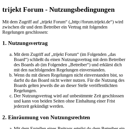
trijekt Forum - Nutzungsbedingungen
Mit dem Zugriff auf „trijekt Forum“ („http://forum.trijekt.de“) wird
zwischen dir und dem Betreiber ein Vertrag mit folgenden
Regelungen geschlossen:
1. Nutzungsvertrag
Mit dem Zugriff auf „trijekt Forum“ (im Folgenden „das
Board“) schließt du einen Nutzungsvertrag mit dem Betreiber
des Boards ab (im Folgenden „Betreiber“) und erklärst dich
mit den nachfolgenden Regelungen einverstanden.
Wenn du mit diesen Regelungen nicht einverstanden bist, so
darfst du das Board nicht weiter nutzen. Für die Nutzung des
Boards gelten jeweils die an dieser Stelle veröffentlichten
Regelungen.
Der Nutzungsvertrag wird auf unbestimmte Zeit geschlossen
und kann von beiden Seiten ohne Einhaltung einer Frist
jederzeit gekündigt werden.
2. Einräumung von Nutzungsrechten
Mit dem Erstellen eines Beitrags erteilst du dem Betreiber ein