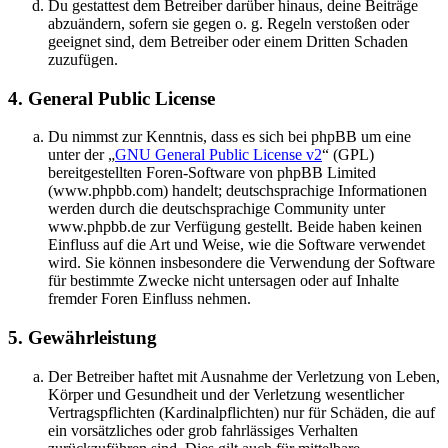
Du gestattest dem Betreiber darüber hinaus, deine Beiträge
abzuändern, sofern sie gegen o. g. Regeln verstoßen oder
geeignet sind, dem Betreiber oder einem Dritten Schaden
zuzufügen.
4. General Public License
Du nimmst zur Kenntnis, dass es sich bei phpBB um eine
unter der „
GNU General Public License v2
“ (GPL)
bereitgestellten Foren-Software von phpBB Limited
(www.phpbb.com) handelt; deutschsprachige Informationen
werden durch die deutschsprachige Community unter
www.phpbb.de zur Verfügung gestellt. Beide haben keinen
Einfluss auf die Art und Weise, wie die Software verwendet
wird. Sie können insbesondere die Verwendung der Software
für bestimmte Zwecke nicht untersagen oder auf Inhalte
fremder Foren Einfluss nehmen.
5. Gewährleistung
Der Betreiber haftet mit Ausnahme der Verletzung von Leben,
Körper und Gesundheit und der Verletzung wesentlicher
Vertragspflichten (Kardinalpflichten) nur für Schäden, die auf
ein vorsätzliches oder grob fahrlässiges Verhalten