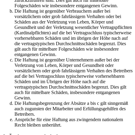
zurückzuführen sind. Dies gilt auch für mittelbare
Folgeschäden wie insbesondere entgangenen Gewinn.
Die Haftung ist gegenüber Verbrauchern außer bei
vorsätzlichem oder grob fahrlässigem Verhalten oder bei
Schäden aus der Verletzung von Leben, Körper und
Gesundheit und der Verletzung wesentlicher Vertragspflichten
(Kardinalpflichten) auf die bei Vertragsschluss typischerweise
vorhersehbaren Schäden und im übrigen der Höhe nach auf
die vertragstypischen Durchschnittsschäden begrenzt. Dies
gilt auch für mittelbare Folgeschäden wie insbesondere
entgangenen Gewinn.
Die Haftung ist gegenüber Unternehmern außer bei der
Verletzung von Leben, Körper und Gesundheit oder
vorsätzlichem oder grob fahrlässigem Verhalten des Betreibers
auf die bei Vertragsschluss typischerweise vorhersehbaren
Schäden und im Übrigen der Höhe nach auf die
vertragstypischen Durchschnittsschäden begrenzt. Dies gilt
auch für mittelbare Schäden, insbesondere entgangenen
Gewinn.
Die Haftungsbegrenzung der Absätze a bis c gilt sinngemäß
auch zugunsten der Mitarbeiter und Erfüllungsgehilfen des
Betreibers.
Ansprüche für eine Haftung aus zwingendem nationalem
Recht bleiben unberührt.