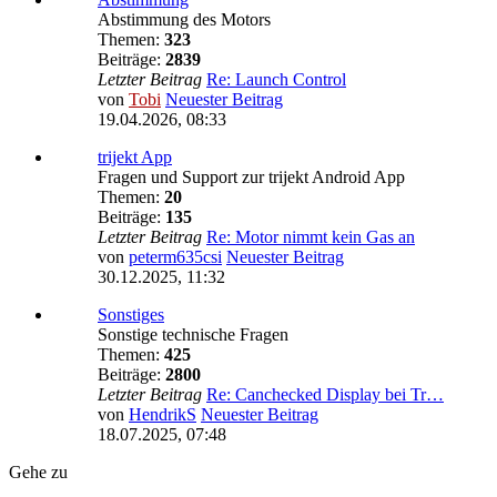
Abstimmung des Motors
Themen:
323
Beiträge:
2839
Letzter Beitrag
Re: Launch Control
von
Tobi
Neuester Beitrag
19.04.2026, 08:33
trijekt App
Fragen und Support zur trijekt Android App
Themen:
20
Beiträge:
135
Letzter Beitrag
Re: Motor nimmt kein Gas an
von
peterm635csi
Neuester Beitrag
30.12.2025, 11:32
Sonstiges
Sonstige technische Fragen
Themen:
425
Beiträge:
2800
Letzter Beitrag
Re: Canchecked Display bei Tr…
von
HendrikS
Neuester Beitrag
18.07.2025, 07:48
Gehe zu