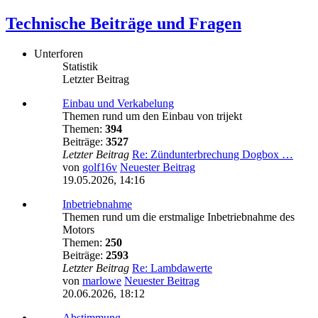
Technische Beiträge und Fragen
Unterforen
Statistik
Letzter Beitrag
Einbau und Verkabelung
Themen rund um den Einbau von trijekt
Themen:
394
Beiträge:
3527
Letzter Beitrag
Re: Zündunterbrechung Dogbox …
von
golf16v
Neuester Beitrag
19.05.2026, 14:16
Inbetriebnahme
Themen rund um die erstmalige Inbetriebnahme des
Motors
Themen:
250
Beiträge:
2593
Letzter Beitrag
Re: Lambdawerte
von
marlowe
Neuester Beitrag
20.06.2026, 18:12
Abstimmung