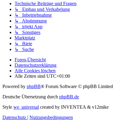
Technische Beiträge und Fragen
↳ Einbau und Verkabelung
↳ Inbetriebnahme
↳ Abstimmung
↳ trijekt App
↳ Sonstiges
Marktplatz
↳ Biete
↳ Suche
Foren-Übersicht
Datenschutzerklärung
Alle Cookies löschen
Alle Zeiten sind
UTC+01:00
Powered by
phpBB
® Forum Software © phpBB Limited
Deutsche Übersetzung durch
phpBB.de
Style
we_universal
created by INVENTEA & v12mike
Datenschutz
|
Nutzungsbedingungen