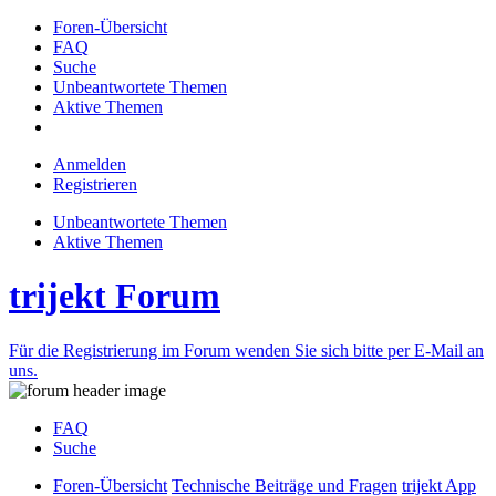
Foren-Übersicht
FAQ
Suche
Unbeantwortete Themen
Aktive Themen
Anmelden
Registrieren
Unbeantwortete Themen
Aktive Themen
trijekt Forum
Für die Registrierung im Forum wenden Sie sich bitte per E-Mail an
uns.
FAQ
Suche
Foren-Übersicht
Technische Beiträge und Fragen
trijekt App