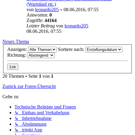
(Warmlauf etc.)
von
leonardo205
»
08.06.2016, 07:55
Antworten:
0
Zugriffe:
44164
Letzter Beitrag
von
leonardo205
08.06.2016, 07:55
Neues Thema
Anzeigen:
Sortiere nach:
Richtung:
20 Themen • Seite
1
von
1
Zurück zur Foren-Übersicht
Gehe zu
Technische Beiträge und Fragen
↳ Einbau und Verkabelung
↳ Inbetriebnahme
↳ Abstimmung
↳ trijekt App