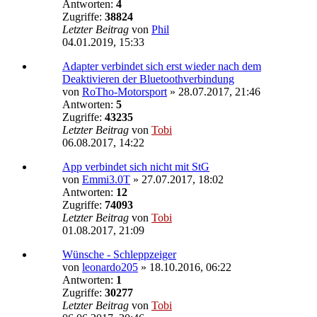
Antworten:
4
Zugriffe:
38824
Letzter Beitrag
von
Phil
04.01.2019, 15:33
Adapter verbindet sich erst wieder nach dem
Deaktivieren der Bluetoothverbindung
von
RoTho-Motorsport
»
28.07.2017, 21:46
Antworten:
5
Zugriffe:
43235
Letzter Beitrag
von
Tobi
06.08.2017, 14:22
App verbindet sich nicht mit StG
von
Emmi3.0T
»
27.07.2017, 18:02
Antworten:
12
Zugriffe:
74093
Letzter Beitrag
von
Tobi
01.08.2017, 21:09
Wünsche - Schleppzeiger
von
leonardo205
»
18.10.2016, 06:22
Antworten:
1
Zugriffe:
30277
Letzter Beitrag
von
Tobi