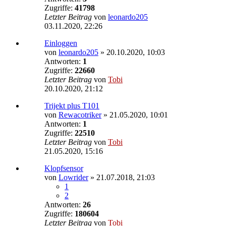
Zugriffe:
41798
Letzter Beitrag
von
leonardo205
03.11.2020, 22:26
Einloggen
von
leonardo205
»
20.10.2020, 10:03
Antworten:
1
Zugriffe:
22660
Letzter Beitrag
von
Tobi
20.10.2020, 21:12
Trijekt plus T101
von
Rewacotriker
»
21.05.2020, 10:01
Antworten:
1
Zugriffe:
22510
Letzter Beitrag
von
Tobi
21.05.2020, 15:16
Klopfsensor
von
Lowrider
»
21.07.2018, 21:03
1
2
Antworten:
26
Zugriffe:
180604
Letzter Beitrag
von
Tobi