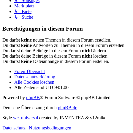
↳ Sonstiges
Marktplatz
↳ Biete
↳ Suche
Berechtigungen in diesem Forum
Du darfst
keine
neuen Themen in diesem Forum erstellen.
Du darfst
keine
Antworten zu Themen in diesem Forum erstellen.
Du darfst deine Beiträge in diesem Forum
nicht
ändern.
Du darfst deine Beiträge in diesem Forum
nicht
löschen.
Du darfst
keine
Dateianhänge in diesem Forum erstellen.
Foren-Übersicht
Datenschutzerklärung
Alle Cookies löschen
Alle Zeiten sind
UTC+01:00
Powered by
phpBB
® Forum Software © phpBB Limited
Deutsche Übersetzung durch
phpBB.de
Style
we_universal
created by INVENTEA & v12mike
Datenschutz
|
Nutzungsbedingungen