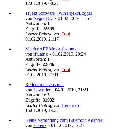
12.07.2019, 00:27
Trijekt Software - WinTrijekt/Logger
von
Negra'16v'
»
01.02.2019, 15:57
Antworten:
1
Zugriffe:
22385
Letzter Beitrag
von
Tobi
01.02.2019, 21:17
Mit der APP Motor absimmen
von
rftuning
»
01.02.2019, 20:24
Antworten:
1
Zugriffe:
22646
Letzter Beitrag
von
Tobi
01.02.2019, 21:11
Reifendrucksensoren
von
Lowrider
»
04.01.2019, 21:21
Antworten:
3
Zugriffe:
31982
Letzter Beitrag
von
HendrikS
15.01.2019, 14:22
Keine Verbindung zum Bluetooth Adapter
von
Lorenz
»
01.12.2018, 13:27