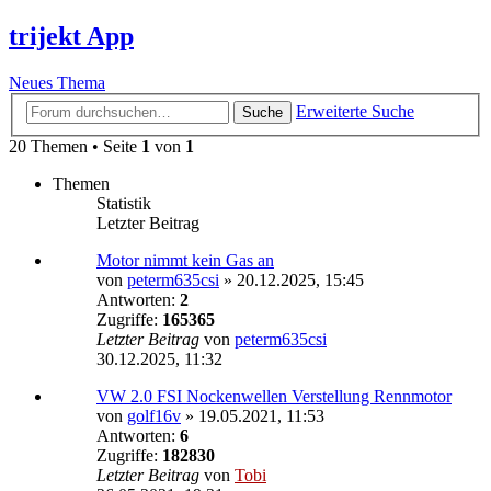
trijekt App
Neues Thema
Erweiterte Suche
Suche
20 Themen • Seite
1
von
1
Themen
Statistik
Letzter Beitrag
Motor nimmt kein Gas an
von
peterm635csi
»
20.12.2025, 15:45
Antworten:
2
Zugriffe:
165365
Letzter Beitrag
von
peterm635csi
30.12.2025, 11:32
VW 2.0 FSI Nockenwellen Verstellung Rennmotor
von
golf16v
»
19.05.2021, 11:53
Antworten:
6
Zugriffe:
182830
Letzter Beitrag
von
Tobi