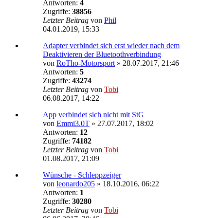
Antworten:
4
Zugriffe:
38856
Letzter Beitrag
von
Phil
04.01.2019, 15:33
Adapter verbindet sich erst wieder nach dem
Deaktivieren der Bluetoothverbindung
von
RoTho-Motorsport
»
28.07.2017, 21:46
Antworten:
5
Zugriffe:
43274
Letzter Beitrag
von
Tobi
06.08.2017, 14:22
App verbindet sich nicht mit StG
von
Emmi3.0T
»
27.07.2017, 18:02
Antworten:
12
Zugriffe:
74182
Letzter Beitrag
von
Tobi
01.08.2017, 21:09
Wünsche - Schleppzeiger
von
leonardo205
»
18.10.2016, 06:22
Antworten:
1
Zugriffe:
30280
Letzter Beitrag
von
Tobi