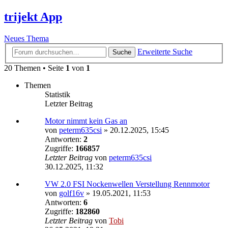
trijekt App
Neues Thema
Erweiterte Suche
Suche
20 Themen • Seite
1
von
1
Themen
Statistik
Letzter Beitrag
Motor nimmt kein Gas an
von
peterm635csi
»
20.12.2025, 15:45
Antworten:
2
Zugriffe:
166857
Letzter Beitrag
von
peterm635csi
30.12.2025, 11:32
VW 2.0 FSI Nockenwellen Verstellung Rennmotor
von
golf16v
»
19.05.2021, 11:53
Antworten:
6
Zugriffe:
182860
Letzter Beitrag
von
Tobi