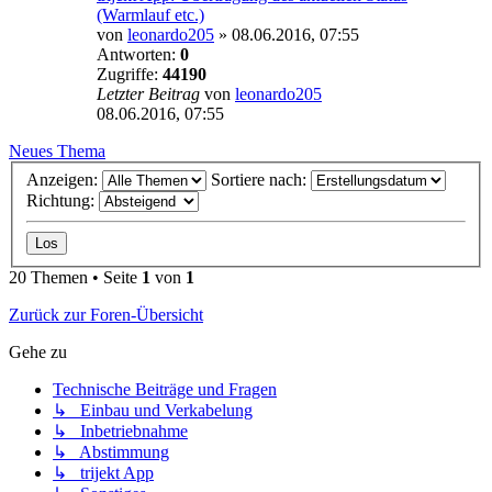
(Warmlauf etc.)
von
leonardo205
»
08.06.2016, 07:55
Antworten:
0
Zugriffe:
44190
Letzter Beitrag
von
leonardo205
08.06.2016, 07:55
Neues Thema
Anzeigen:
Sortiere nach:
Richtung:
20 Themen • Seite
1
von
1
Zurück zur Foren-Übersicht
Gehe zu
Technische Beiträge und Fragen
↳ Einbau und Verkabelung
↳ Inbetriebnahme
↳ Abstimmung
↳ trijekt App