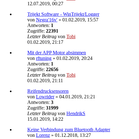
12.07.2019, 00:27
Trijekt Software - WinTrijekt/Logger
von
Negra'16v'
»
01.02.2019, 15:57
Antworten:
1
Zugriffe:
22391
Letzter Beitrag
von
Tobi
01.02.2019, 21:17
Mit der APP Motor absimmen
von
rftuning
»
01.02.2019, 20:24
Antworten:
1
Zugriffe:
22656
Letzter Beitrag
von
Tobi
01.02.2019, 21:11
Reifendrucksensoren
von
Lowrider
»
04.01.2019, 21:21
Antworten:
3
Zugriffe:
31999
Letzter Beitrag
von
HendrikS
15.01.2019, 14:22
Keine Verbindung zum Bluetooth Adapter
von
Lorenz
»
01.12.2018, 13:27