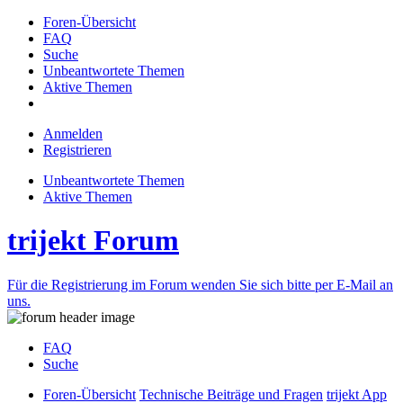
Foren-Übersicht
FAQ
Suche
Unbeantwortete Themen
Aktive Themen
Anmelden
Registrieren
Unbeantwortete Themen
Aktive Themen
trijekt Forum
Für die Registrierung im Forum wenden Sie sich bitte per E-Mail an
uns.
FAQ
Suche
Foren-Übersicht
Technische Beiträge und Fragen
trijekt App