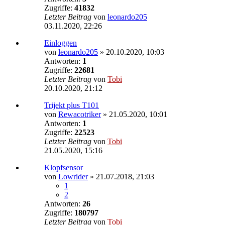
Zugriffe:
41832
Letzter Beitrag
von
leonardo205
03.11.2020, 22:26
Einloggen
von
leonardo205
»
20.10.2020, 10:03
Antworten:
1
Zugriffe:
22681
Letzter Beitrag
von
Tobi
20.10.2020, 21:12
Trijekt plus T101
von
Rewacotriker
»
21.05.2020, 10:01
Antworten:
1
Zugriffe:
22523
Letzter Beitrag
von
Tobi
21.05.2020, 15:16
Klopfsensor
von
Lowrider
»
21.07.2018, 21:03
1
2
Antworten:
26
Zugriffe:
180797
Letzter Beitrag
von
Tobi