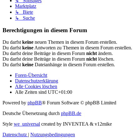
↳ Sonstiges
Marktplatz
↳ Biete
↳ Suche
Berechtigungen in diesem Forum
Du darfst
keine
neuen Themen in diesem Forum erstellen.
Du darfst
keine
Antworten zu Themen in diesem Forum erstellen.
Du darfst deine Beiträge in diesem Forum
nicht
ändern.
Du darfst deine Beiträge in diesem Forum
nicht
löschen.
Du darfst
keine
Dateianhänge in diesem Forum erstellen.
Foren-Übersicht
Datenschutzerklärung
Alle Cookies löschen
Alle Zeiten sind
UTC+01:00
Powered by
phpBB
® Forum Software © phpBB Limited
Deutsche Übersetzung durch
phpBB.de
Style
we_universal
created by INVENTEA & v12mike
Datenschutz
|
Nutzungsbedingungen