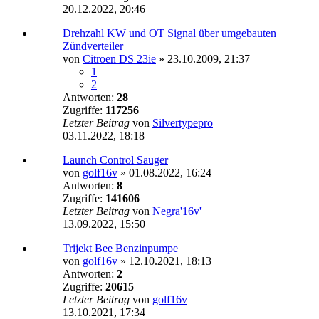
20.12.2022, 20:46
Drehzahl KW und OT Signal über umgebauten
Zündverteiler
von
Citroen DS 23ie
»
23.10.2009, 21:37
1
2
Antworten:
28
Zugriffe:
117256
Letzter Beitrag
von
Silvertypepro
03.11.2022, 18:18
Launch Control Sauger
von
golf16v
»
01.08.2022, 16:24
Antworten:
8
Zugriffe:
141606
Letzter Beitrag
von
Negra'16v'
13.09.2022, 15:50
Trijekt Bee Benzinpumpe
von
golf16v
»
12.10.2021, 18:13
Antworten:
2
Zugriffe:
20615
Letzter Beitrag
von
golf16v
13.10.2021, 17:34