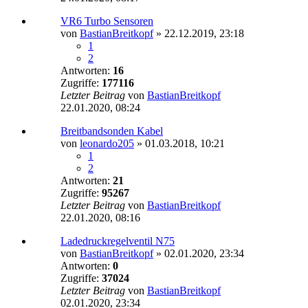
VR6 Turbo Sensoren
von
BastianBreitkopf
»
22.12.2019, 23:18
1
2
Antworten:
16
Zugriffe:
177116
Letzter Beitrag
von
BastianBreitkopf
22.01.2020, 08:24
Breitbandsonden Kabel
von
leonardo205
»
01.03.2018, 10:21
1
2
Antworten:
21
Zugriffe:
95267
Letzter Beitrag
von
BastianBreitkopf
22.01.2020, 08:16
Ladedruckregelventil N75
von
BastianBreitkopf
»
02.01.2020, 23:34
Antworten:
0
Zugriffe:
37024
Letzter Beitrag
von
BastianBreitkopf
02.01.2020, 23:34