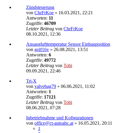
Zündsteuerung
von
ChrFrKoe
»
16.03.2021, 22:21
Antworten:
11
Zugriffe:
46709
Letzter Beitrag
von
ChrFrKoe
08.10.2021, 12:36
Ansauglufttemperatur Sensor Einbauposition
von
golf16v
»
26.08.2021, 13:51
Antworten:
6
Zugriffe:
49772
Letzter Beitrag
von
Tobi
09.09.2021, 22:46
Tri-X
von
valvebag79
»
06.06.2021, 11:02
Antworten:
1
Zugriffe:
17121
Letzter Beitrag
von
Tobi
08.06.2021, 07:28
Inbetriebnahme und Kofigurationen
von
office@ct-autoabc.at
»
16.05.2021, 20:11
1