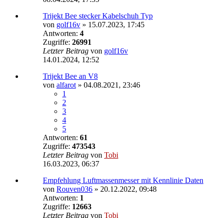
Trijekt Bee stecker Kabelschuh Typ
von
golf16v
»
15.07.2023, 17:45
Antworten:
4
Zugriffe:
26991
Letzter Beitrag
von
golf16v
14.01.2024, 12:52
Trijekt Bee an V8
von
alfarot
»
04.08.2021, 23:46
1
2
3
4
5
Antworten:
61
Zugriffe:
473543
Letzter Beitrag
von
Tobi
16.03.2023, 06:37
Empfehlung Luftmassenmesser mit Kennlinie Daten
von
Rouven036
»
20.12.2022, 09:48
Antworten:
1
Zugriffe:
12663
Letzter Beitrag
von
Tobi