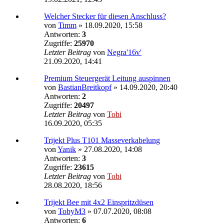
Welcher Stecker für diesen Anschluss?
von
Timm
»
18.09.2020, 15:58
Antworten:
3
Zugriffe:
25970
Letzter Beitrag
von
Negra'16v'
21.09.2020, 14:41
Premium Steuergerät Leitung auspinnen
von
BastianBreitkopf
»
14.09.2020, 20:40
Antworten:
2
Zugriffe:
20497
Letzter Beitrag
von
Tobi
16.09.2020, 05:35
Trijekt Plus T101 Masseverkabelung
von
Yanik
»
27.08.2020, 14:08
Antworten:
3
Zugriffe:
23615
Letzter Beitrag
von
Tobi
28.08.2020, 18:56
Trijekt Bee mit 4x2 Einspritzdüsen
von
TobyM3
»
07.07.2020, 08:08
Antworten:
6