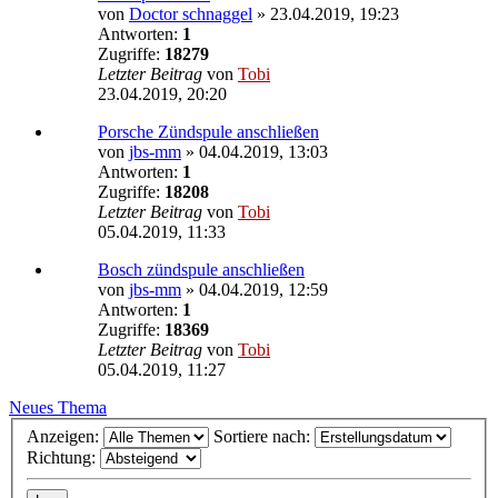
von
Doctor schnaggel
»
23.04.2019, 19:23
Antworten:
1
Zugriffe:
18279
Letzter Beitrag
von
Tobi
23.04.2019, 20:20
Porsche Zündspule anschließen
von
jbs-mm
»
04.04.2019, 13:03
Antworten:
1
Zugriffe:
18208
Letzter Beitrag
von
Tobi
05.04.2019, 11:33
Bosch zündspule anschließen
von
jbs-mm
»
04.04.2019, 12:59
Antworten:
1
Zugriffe:
18369
Letzter Beitrag
von
Tobi
05.04.2019, 11:27
Neues Thema
Anzeigen:
Sortiere nach:
Richtung: