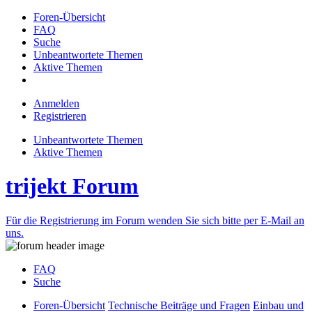
Foren-Übersicht
FAQ
Suche
Unbeantwortete Themen
Aktive Themen
Anmelden
Registrieren
Unbeantwortete Themen
Aktive Themen
trijekt Forum
Für die Registrierung im Forum wenden Sie sich bitte per E-Mail an
uns.
FAQ
Suche
Foren-Übersicht
Technische Beiträge und Fragen
Einbau und