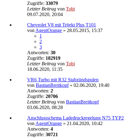
Zugriffe:
33079
Letzter Beitrag
von
Tobi
09.07.2020, 20:04
Chevrolet V8 mit Trijekt Plus T101
von
AgentOrange
»
28.05.2015, 15:37
1
2
3
Antworten:
30
Zugriffe:
182919
Letzter Beitrag
von
Tobi
18.06.2020, 11:35
VR6 Turbo mit R32 Stabzündspulen
von
BastianBreitkopf
»
02.06.2020, 19:40
Antworten:
2
Zugriffe:
20706
Letzter Beitrag
von
BastianBreitkopf
03.06.2020, 08:28
Anschlussschema Ladedruckregelung N75 TYP2
von
AgentOrange
»
21.04.2020, 10:42
Antworten:
4
Zugriffe:
30721