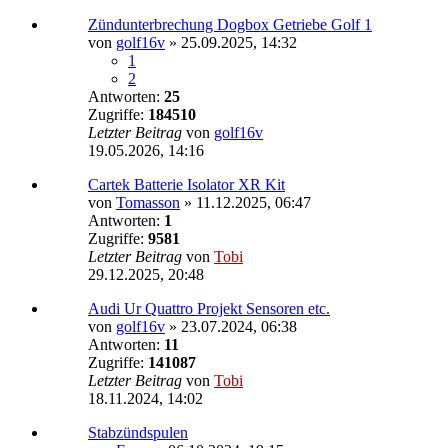
Zündunterbrechung Dogbox Getriebe Golf 1
von
golf16v
»
25.09.2025, 14:32
1
2
Antworten:
25
Zugriffe:
184510
Letzter Beitrag
von
golf16v
19.05.2026, 14:16
Cartek Batterie Isolator XR Kit
von
Tomasson
»
11.12.2025, 06:47
Antworten:
1
Zugriffe:
9581
Letzter Beitrag
von
Tobi
29.12.2025, 20:48
Audi Ur Quattro Projekt Sensoren etc.
von
golf16v
»
23.07.2024, 06:38
Antworten:
11
Zugriffe:
141087
Letzter Beitrag
von
Tobi
18.11.2024, 14:02
Stabzündspulen