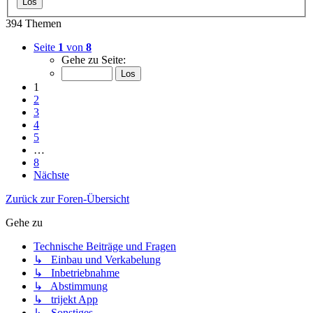
394 Themen
Seite
1
von
8
Gehe zu Seite:
1
2
3
4
5
…
8
Nächste
Zurück zur Foren-Übersicht
Gehe zu
Technische Beiträge und Fragen
↳ Einbau und Verkabelung
↳ Inbetriebnahme
↳ Abstimmung
↳ trijekt App
↳ Sonstiges