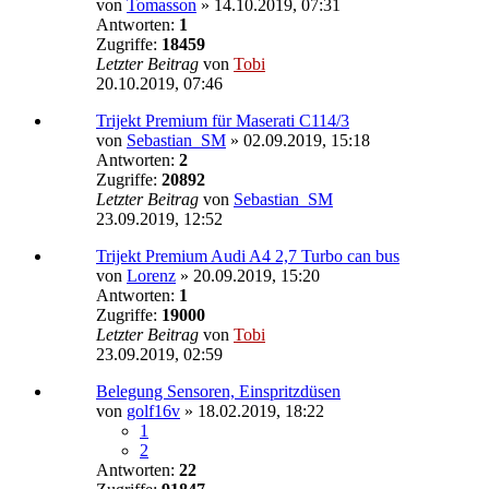
von
Tomasson
»
14.10.2019, 07:31
Antworten:
1
Zugriffe:
18459
Letzter Beitrag
von
Tobi
20.10.2019, 07:46
Trijekt Premium für Maserati C114/3
von
Sebastian_SM
»
02.09.2019, 15:18
Antworten:
2
Zugriffe:
20892
Letzter Beitrag
von
Sebastian_SM
23.09.2019, 12:52
Trijekt Premium Audi A4 2,7 Turbo can bus
von
Lorenz
»
20.09.2019, 15:20
Antworten:
1
Zugriffe:
19000
Letzter Beitrag
von
Tobi
23.09.2019, 02:59
Belegung Sensoren, Einspritzdüsen
von
golf16v
»
18.02.2019, 18:22
1
2
Antworten:
22