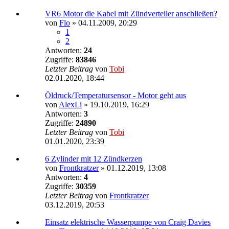
VR6 Motor die Kabel mit Zündverteiler anschließen?
von
Flo
»
04.11.2009, 20:29
1
2
Antworten:
24
Zugriffe:
83846
Letzter Beitrag
von
Tobi
02.01.2020, 18:44
Öldruck/Temperatursensor - Motor geht aus
von
AlexLi
»
19.10.2019, 16:29
Antworten:
3
Zugriffe:
24890
Letzter Beitrag
von
Tobi
01.01.2020, 23:39
6 Zylinder mit 12 Zündkerzen
von
Frontkratzer
»
01.12.2019, 13:08
Antworten:
4
Zugriffe:
30359
Letzter Beitrag
von
Frontkratzer
03.12.2019, 20:53
Einsatz elektrische Wasserpumpe von Craig Davies