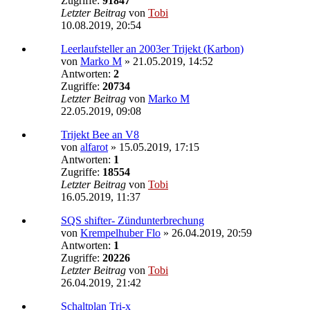
Zugriffe:
91847
Letzter Beitrag
von
Tobi
10.08.2019, 20:54
Leerlaufsteller an 2003er Trijekt (Karbon)
von
Marko M
»
21.05.2019, 14:52
Antworten:
2
Zugriffe:
20734
Letzter Beitrag
von
Marko M
22.05.2019, 09:08
Trijekt Bee an V8
von
alfarot
»
15.05.2019, 17:15
Antworten:
1
Zugriffe:
18554
Letzter Beitrag
von
Tobi
16.05.2019, 11:37
SQS shifter- Zündunterbrechung
von
Krempelhuber Flo
»
26.04.2019, 20:59
Antworten:
1
Zugriffe:
20226
Letzter Beitrag
von
Tobi
26.04.2019, 21:42
Schaltplan Tri-x