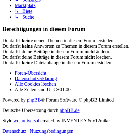
Marktplatz
↳ Biete
↳ Suche
Berechtigungen in diesem Forum
Du darfst
keine
neuen Themen in diesem Forum erstellen.
Du darfst
keine
Antworten zu Themen in diesem Forum erstellen.
Du darfst deine Beiträge in diesem Forum
nicht
ändern.
Du darfst deine Beiträge in diesem Forum
nicht
löschen.
Du darfst
keine
Dateianhänge in diesem Forum erstellen.
Foren-Übersicht
Datenschutzerklärung
Alle Cookies löschen
Alle Zeiten sind
UTC+01:00
Powered by
phpBB
® Forum Software © phpBB Limited
Deutsche Übersetzung durch
phpBB.de
Style
we_universal
created by INVENTEA & v12mike
Datenschutz
|
Nutzungsbedingungen