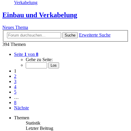
Verkabelung
Einbau und Verkabelung
Neues Thema
Erweiterte Suche
Suche
394 Themen
Seite
1
von
8
Gehe zu Seite:
1
2
3
4
5
…
8
Nächste
Themen
Statistik
Letzter Beitrag