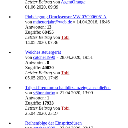
Letzter Beitrag
von
AgentOrange
01.06.2020, 09:39
Pinbelegung Drucksensor VW 03C906051A
von
mtheuerjahr@web.de
»
14.04.2016, 16:46
Antworten:
13
Zugriffe:
68455
Letzter Beitrag
von
Tobi
14.05.2020, 07:36
Welches steuergerät
von
catcher1990
»
28.04.2020, 19:51
Antworten:
8
Zugriffe:
40020
Letzter Beitrag
von
Tobi
05.05.2020, 17:49
Trijekt Premium schaltblitz anzeige anschließen
von
v6boraturbo
»
21.04.2020, 13:09
Antworten:
1
Zugriffe:
17933
Letzter Beitrag
von
Tobi
25.04.2020, 23:27
Reihenfolge der Einspritzdüsen