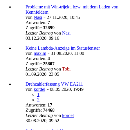
Probleme mit Win-trijekt, bzw. mit dem Laden von
Kennfeldern
von
Nasi
»
27.11.2020, 10:45
Antworten:
7
Zugriffe:
32899
Letzter Beitrag
von
Nasi
03.12.2020, 09:16
Keine Lambda-Anzeige im Statusfenster
von
maxim
»
31.08.2020, 11:00
Antworten:
4
Zugriffe:
25807
Letzter Beitrag
von
Tobi
01.09.2020, 23:05
Drehzahlerfassung VW EA211
von
kordel
»
08.05.2020, 19:49
1
2
Antworten:
17
Zugriffe:
74468
Letzter Beitrag
von
kordel
30.08.2020, 09:52