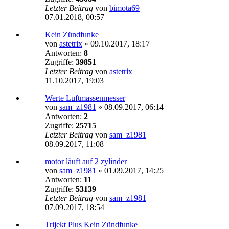
Letzter Beitrag
von
bimota69
07.01.2018, 00:57
Kein Zündfunke
von
astetrix
»
09.10.2017, 18:17
Antworten:
8
Zugriffe:
39851
Letzter Beitrag
von
astetrix
11.10.2017, 19:03
Werte Luftmassenmesser
von
sam_z1981
»
08.09.2017, 06:14
Antworten:
2
Zugriffe:
25715
Letzter Beitrag
von
sam_z1981
08.09.2017, 11:08
motor läuft auf 2 zylinder
von
sam_z1981
»
01.09.2017, 14:25
Antworten:
11
Zugriffe:
53139
Letzter Beitrag
von
sam_z1981
07.09.2017, 18:54
Trijekt Plus Kein Zündfunke