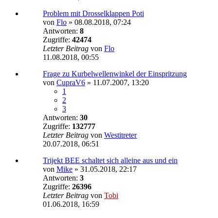
Problem mit Drosselklappen Poti
von
Flo
»
08.08.2018, 07:24
Antworten:
8
Zugriffe:
42474
Letzter Beitrag
von
Flo
11.08.2018, 00:55
Frage zu Kurbelwellenwinkel der Einspritzung
von
CupraV6
»
11.07.2007, 13:20
1
2
3
Antworten:
30
Zugriffe:
132777
Letzter Beitrag
von
Westitreter
20.07.2018, 06:51
Trijekt BEE schaltet sich alleine aus und ein
von
Mike
»
31.05.2018, 22:17
Antworten:
3
Zugriffe:
26396
Letzter Beitrag
von
Tobi
01.06.2018, 16:59