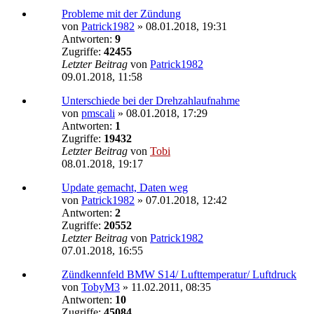
Probleme mit der Zündung
von
Patrick1982
»
08.01.2018, 19:31
Antworten:
9
Zugriffe:
42455
Letzter Beitrag
von
Patrick1982
09.01.2018, 11:58
Unterschiede bei der Drehzahlaufnahme
von
pmscali
»
08.01.2018, 17:29
Antworten:
1
Zugriffe:
19432
Letzter Beitrag
von
Tobi
08.01.2018, 19:17
Update gemacht, Daten weg
von
Patrick1982
»
07.01.2018, 12:42
Antworten:
2
Zugriffe:
20552
Letzter Beitrag
von
Patrick1982
07.01.2018, 16:55
Zündkennfeld BMW S14/ Lufttemperatur/ Luftdruck
von
TobyM3
»
11.02.2011, 08:35
Antworten:
10
Zugriffe:
45084