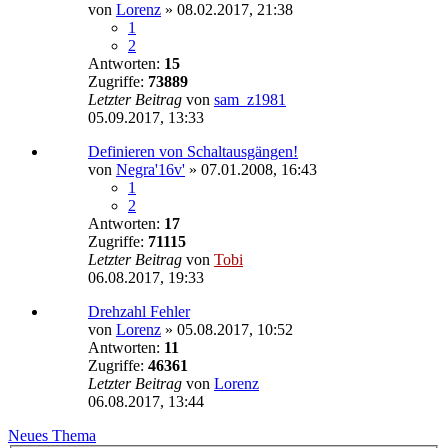
von
Lorenz
»
08.02.2017, 21:38
1
2
Antworten:
15
Zugriffe:
73889
Letzter Beitrag
von
sam_z1981
05.09.2017, 13:33
Definieren von Schaltausgängen!
von
Negra'16v'
»
07.01.2008, 16:43
1
2
Antworten:
17
Zugriffe:
71115
Letzter Beitrag
von
Tobi
06.08.2017, 19:33
Drehzahl Fehler
von
Lorenz
»
05.08.2017, 10:52
Antworten:
11
Zugriffe:
46361
Letzter Beitrag
von
Lorenz
06.08.2017, 13:44
Neues Thema