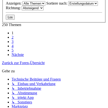
Anzeigen:
Sortiere nach:
Richtung:
250 Themen
1
2
3
4
5
Nächste
Zurück zur Foren-Übersicht
Gehe zu
Technische Beiträge und Fragen
↳ Einbau und Verkabelung
↳ Inbetriebnahme
↳ Abstimmung
↳ trijekt App
↳ Sonstiges
Marktplatz