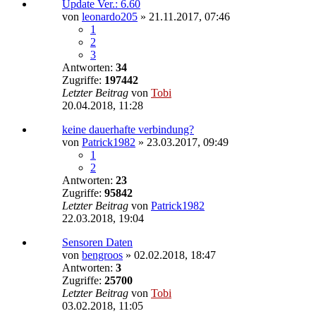
Update Ver.: 6.60
von
leonardo205
»
21.11.2017, 07:46
1
2
3
Antworten:
34
Zugriffe:
197442
Letzter Beitrag
von
Tobi
20.04.2018, 11:28
keine dauerhafte verbindung?
von
Patrick1982
»
23.03.2017, 09:49
1
2
Antworten:
23
Zugriffe:
95842
Letzter Beitrag
von
Patrick1982
22.03.2018, 19:04
Sensoren Daten
von
bengroos
»
02.02.2018, 18:47
Antworten:
3
Zugriffe:
25700
Letzter Beitrag
von
Tobi
03.02.2018, 11:05