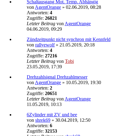
Schaltausgang Mot. Temp. Abhängig
von
AgentOrange
»
02.06.2019, 08:28
Antworten:
4
Zugriffe:
26821
Letzter Beitrag
von
AgentOrange
04.06.2019, 09:29
Zündzeitpunkt nicht synchron mit Kennfeld
von
rallyewolf
»
21.05.2019, 20:18
Antworten:
4
Zugriffe:
27216
Letzter Beitrag
von
Tobi
23.05.2019, 17:39
Drehzahlsignal Drehzahlmesser
von
AgentOrange
»
10.05.2019, 19:30
Antworten:
2
Zugriffe:
20651
Letzter Beitrag
von
AgentOrange
11.05.2019, 10:13
6Zylinder mit ZV und bee
von
shrek69
»
30.04.2019, 12:50
Antworten:
6
Zugriffe:
32153