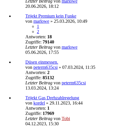
Letzter Beitrag
von
marlowe
20.06.2026, 18:12
Trijekt Premium kein Funke
von
marlowe
»
25.03.2026, 10:49
1
2
Antworten:
18
Zugriffe:
79140
Letzter Beitrag
von
marlowe
05.06.2026, 17:55
Düsen einmessen.
von
peterm635csi
»
07.03.2024, 11:35
Antworten:
2
Zugriffe:
85132
Letzter Beitrag
von
peterm635csi
13.03.2024, 13:24
Trijekt Gas Drehzahlregelung
von
kordel
»
29.11.2023, 16:44
Antworten:
1
Zugriffe:
17969
Letzter Beitrag
von
Tobi
04.12.2023, 15:30