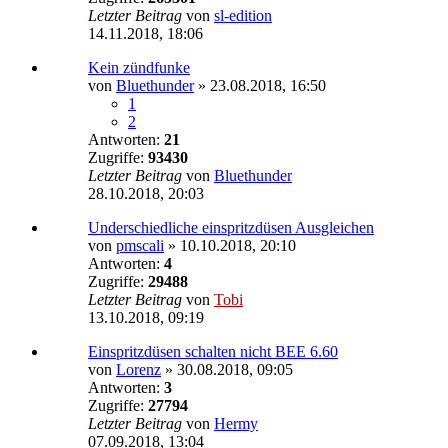
Letzter Beitrag
von
sl-edition
14.11.2018, 18:06
Kein zündfunke
von
Bluethunder
»
23.08.2018, 16:50
1
2
Antworten:
21
Zugriffe:
93430
Letzter Beitrag
von
Bluethunder
28.10.2018, 20:03
Underschiedliche einspritzdüsen Ausgleichen
von
pmscali
»
10.10.2018, 20:10
Antworten:
4
Zugriffe:
29488
Letzter Beitrag
von
Tobi
13.10.2018, 09:19
Einspritzdüsen schalten nicht BEE 6.60
von
Lorenz
»
30.08.2018, 09:05
Antworten:
3
Zugriffe:
27794
Letzter Beitrag
von
Hermy
07.09.2018, 13:04