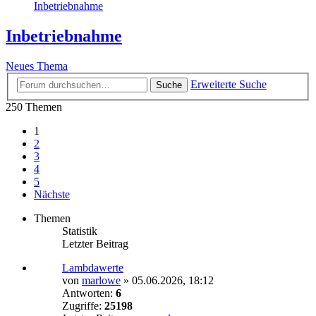
Inbetriebnahme
Inbetriebnahme
Neues Thema
Erweiterte Suche
Suche
250 Themen
1
2
3
4
5
Nächste
Themen
Statistik
Letzter Beitrag
Lambdawerte
von
marlowe
»
05.06.2026, 18:12
Antworten:
6
Zugriffe:
25198