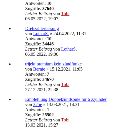
Antworten:
10
Zugriffe:
37640
Letzter Beitrag
von
Tobi
06.05.2022, 19:07
Drehzahlerfassung
von
LotharS.
»
24.04.2022, 11:31
Antworten:
10
Zugriffe:
34446
Letzter Beitrag
von
LotharS.
06.05.2022, 19:06
trijekt premium kein zündfunke
von
Bernie
»
15.12.2021, 11:05
Antworten:
7
Zugriffe:
34670
Letzter Beitrag
von
Tobi
27.12.2021, 22:38
Empfehlung Doppelzündspule für 6 Zylinder
von
325e
»
13.03.2021, 14:31
Antworten:
1
Zugriffe:
25502
Letzter Beitrag
von
Tobi
13.03.2021, 15:27