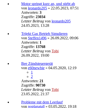
Motor springt kurz an, und stirbt ab
von
leonardo205
»
22.05.2023, 07:51
Antworten:
3
Zugriffe:
23034
Letzter Beitrag
von
leonardo205
24.05.2023, 13:28
Trijekt Gas Betrieb Simulieren
von
Steffen1496
»
26.09.2022, 09:06
Antworten:
1
Zugriffe:
13768
Letzter Beitrag
von
Tobi
26.09.2022, 19:00
Bee Zündsteuergerät
von
e60newbie
»
04.05.2020, 12:19
1
2
Antworten:
21
Zugriffe:
90730
Letzter Beitrag
von
Tobi
23.05.2022, 21:37
Probleme mit dem Leerlauf
von
noplanatall
»
03.05.2022, 19:18