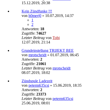
15.12.2019, 20:38
Kein Zündfunke !!!
von
h0merj0
»
10.07.2019, 14:37
1
2
Antworten:
18
Zugriffe:
74627
Letzter Beitrag
von
Tobi
12.07.2019, 21:14
Grundeinstellung TRIJEKT BEE
von
mrotscheidt
»
01.07.2019, 06:45
Antworten:
2
Zugriffe:
21061
Letzter Beitrag
von
mrotscheidt
08.07.2019, 18:02
Zündspule Ladezeit
von
peterm635csi
»
15.06.2019, 18:35
Antworten:
2
Zugriffe:
23373
Letzter Beitrag
von
peterm635csi
25.06.2019, 08:01