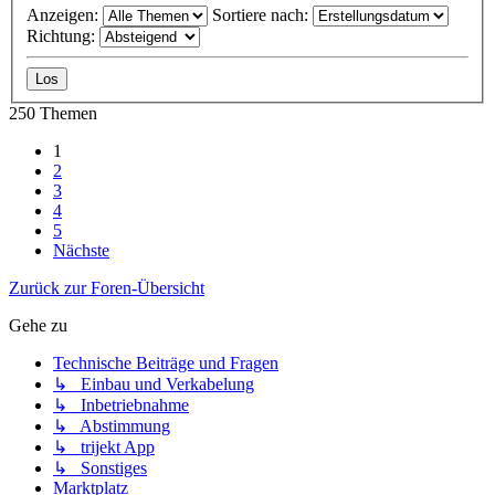
Anzeigen:
Sortiere nach:
Richtung:
250 Themen
1
2
3
4
5
Nächste
Zurück zur Foren-Übersicht
Gehe zu
Technische Beiträge und Fragen
↳ Einbau und Verkabelung
↳ Inbetriebnahme
↳ Abstimmung
↳ trijekt App
↳ Sonstiges
Marktplatz