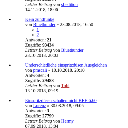
Letzter Beitrag
von
sl-edition
14.11.2018, 18:06
Kein zündfunke
von
Bluethunder
»
23.08.2018, 16:50
1
2
Antworten:
21
Zugriffe:
93434
Letzter Beitrag
von
Bluethunder
28.10.2018, 20:03
Underschiedliche einspritzdüsen Ausgleichen
von
pmscali
»
10.10.2018, 20:10
Antworten:
4
Zugriffe:
29488
Letzter Beitrag
von
Tobi
13.10.2018, 09:19
Einspritzdüsen schalten nicht BEE 6.60
von
Lorenz
»
30.08.2018, 09:05
Antworten:
3
Zugriffe:
27799
Letzter Beitrag
von
Hermy
07.09.2018, 13:04