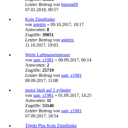
Letzter Beitrag
von
bimota69
07.01.2018, 00:57
Kein Zündfunke
von
astetrix
»
09.10.2017, 18:17
Antworten:
8
Zugriffe:
39851
Letzter Beitrag
von
astetrix
11.10.2017, 19:03
Werte Luftmassenmesser
von
sam_z1981
»
08.09.2017, 06:14
Antworten:
2
Zugriffe:
25719
Letzter Beitrag
von
sam_z1981
08.09.2017, 11:08
motor läuft auf 2 zylinder
von
sam_z1981
»
01.09.2017, 14:25
Antworten:
11
Zugriffe:
53140
Letzter Beitrag
von
sam_z1981
07.09.2017, 18:54
Trijekt Plus Kein Zündfunke