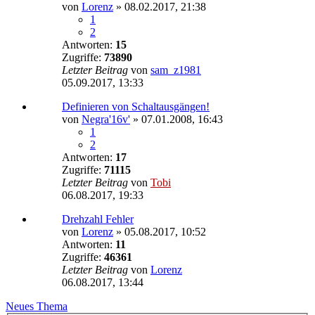
von
Lorenz
»
08.02.2017, 21:38
1
2
Antworten:
15
Zugriffe:
73890
Letzter Beitrag
von
sam_z1981
05.09.2017, 13:33
Definieren von Schaltausgängen!
von
Negra'16v'
»
07.01.2008, 16:43
1
2
Antworten:
17
Zugriffe:
71115
Letzter Beitrag
von
Tobi
06.08.2017, 19:33
Drehzahl Fehler
von
Lorenz
»
05.08.2017, 10:52
Antworten:
11
Zugriffe:
46361
Letzter Beitrag
von
Lorenz
06.08.2017, 13:44
Neues Thema