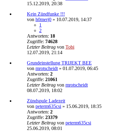
15.12.2019, 20:38
Kein Zündfunke !!!
von
h0merj0
»
10.07.2019, 14:37
1
2
Antworten:
18
Zugriffe:
74628
Letzter Beitrag
von
Tobi
12.07.2019, 21:14
Grundeinstellung TRIJEKT BEE
von
mrotscheidt
»
01.07.2019, 06:45
Antworten:
2
Zugriffe:
21061
Letzter Beitrag
von
mrotscheidt
08.07.2019, 18:02
Zündspule Ladezeit
von
peterm635csi
»
15.06.2019, 18:35
Antworten:
2
Zugriffe:
23379
Letzter Beitrag
von
peterm635csi
25.06.2019, 08:01