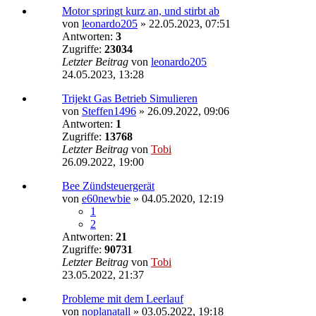
Motor springt kurz an, und stirbt ab
von
leonardo205
»
22.05.2023, 07:51
Antworten:
3
Zugriffe:
23034
Letzter Beitrag
von
leonardo205
24.05.2023, 13:28
Trijekt Gas Betrieb Simulieren
von
Steffen1496
»
26.09.2022, 09:06
Antworten:
1
Zugriffe:
13768
Letzter Beitrag
von
Tobi
26.09.2022, 19:00
Bee Zündsteuergerät
von
e60newbie
»
04.05.2020, 12:19
1
2
Antworten:
21
Zugriffe:
90731
Letzter Beitrag
von
Tobi
23.05.2022, 21:37
Probleme mit dem Leerlauf
von
noplanatall
»
03.05.2022, 19:18