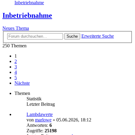
Inbetriebnahme
Inbetriebnahme
Neues Thema
Erweiterte Suche
Suche
250 Themen
1
2
3
4
5
Nächste
Themen
Statistik
Letzter Beitrag
Lambdawerte
von
marlowe
»
05.06.2026, 18:12
Antworten:
6
Zugriffe:
25198