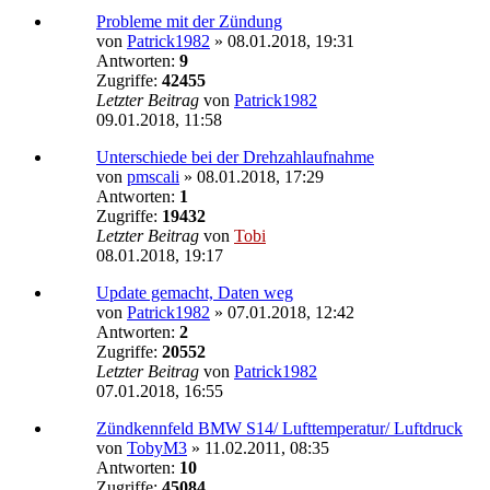
Probleme mit der Zündung
von
Patrick1982
»
08.01.2018, 19:31
Antworten:
9
Zugriffe:
42455
Letzter Beitrag
von
Patrick1982
09.01.2018, 11:58
Unterschiede bei der Drehzahlaufnahme
von
pmscali
»
08.01.2018, 17:29
Antworten:
1
Zugriffe:
19432
Letzter Beitrag
von
Tobi
08.01.2018, 19:17
Update gemacht, Daten weg
von
Patrick1982
»
07.01.2018, 12:42
Antworten:
2
Zugriffe:
20552
Letzter Beitrag
von
Patrick1982
07.01.2018, 16:55
Zündkennfeld BMW S14/ Lufttemperatur/ Luftdruck
von
TobyM3
»
11.02.2011, 08:35
Antworten:
10
Zugriffe:
45084