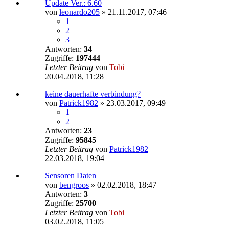
Update Ver.: 6.60
von
leonardo205
»
21.11.2017, 07:46
1
2
3
Antworten:
34
Zugriffe:
197444
Letzter Beitrag
von
Tobi
20.04.2018, 11:28
keine dauerhafte verbindung?
von
Patrick1982
»
23.03.2017, 09:49
1
2
Antworten:
23
Zugriffe:
95845
Letzter Beitrag
von
Patrick1982
22.03.2018, 19:04
Sensoren Daten
von
bengroos
»
02.02.2018, 18:47
Antworten:
3
Zugriffe:
25700
Letzter Beitrag
von
Tobi
03.02.2018, 11:05