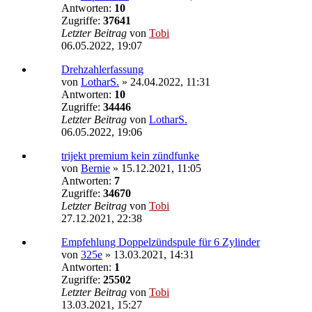
Antworten:
10
Zugriffe:
37641
Letzter Beitrag
von
Tobi
06.05.2022, 19:07
Drehzahlerfassung
von
LotharS.
»
24.04.2022, 11:31
Antworten:
10
Zugriffe:
34446
Letzter Beitrag
von
LotharS.
06.05.2022, 19:06
trijekt premium kein zündfunke
von
Bernie
»
15.12.2021, 11:05
Antworten:
7
Zugriffe:
34670
Letzter Beitrag
von
Tobi
27.12.2021, 22:38
Empfehlung Doppelzündspule für 6 Zylinder
von
325e
»
13.03.2021, 14:31
Antworten:
1
Zugriffe:
25502
Letzter Beitrag
von
Tobi
13.03.2021, 15:27