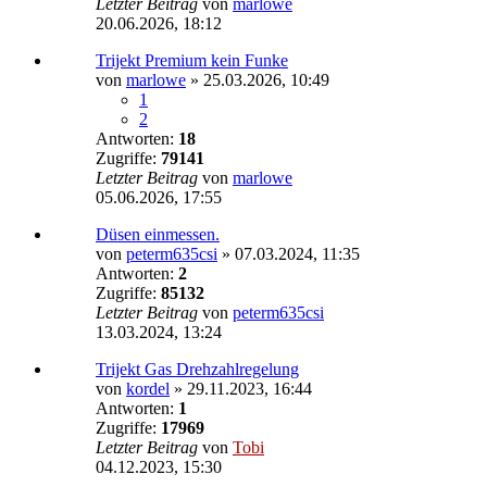
Letzter Beitrag
von
marlowe
20.06.2026, 18:12
Trijekt Premium kein Funke
von
marlowe
»
25.03.2026, 10:49
1
2
Antworten:
18
Zugriffe:
79141
Letzter Beitrag
von
marlowe
05.06.2026, 17:55
Düsen einmessen.
von
peterm635csi
»
07.03.2024, 11:35
Antworten:
2
Zugriffe:
85132
Letzter Beitrag
von
peterm635csi
13.03.2024, 13:24
Trijekt Gas Drehzahlregelung
von
kordel
»
29.11.2023, 16:44
Antworten:
1
Zugriffe:
17969
Letzter Beitrag
von
Tobi
04.12.2023, 15:30