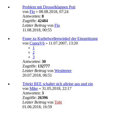
Problem mit Drosselklappen Poti
von
Flo
»
08.08.2018, 07:24
Antworten:
8
Zugriffe:
42484
Letzter Beitrag
von
Flo
11.08.2018, 00:55
Frage zu Kurbelwellenwinkel der Einspritzung
von
CupraV6
»
11.07.2007, 13:20
1
2
3
Antworten:
30
Zugriffe:
132777
Letzter Beitrag
von
Westitreter
20.07.2018, 06:51
Trijekt BEE schaltet sich alleine aus und ein
von
Mike
»
31.05.2018, 22:17
Antworten:
3
Zugriffe:
26396
Letzter Beitrag
von
Tobi
01.06.2018, 16:59