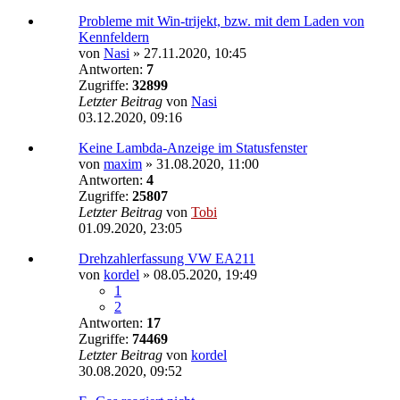
Probleme mit Win-trijekt, bzw. mit dem Laden von
Kennfeldern
von
Nasi
»
27.11.2020, 10:45
Antworten:
7
Zugriffe:
32899
Letzter Beitrag
von
Nasi
03.12.2020, 09:16
Keine Lambda-Anzeige im Statusfenster
von
maxim
»
31.08.2020, 11:00
Antworten:
4
Zugriffe:
25807
Letzter Beitrag
von
Tobi
01.09.2020, 23:05
Drehzahlerfassung VW EA211
von
kordel
»
08.05.2020, 19:49
1
2
Antworten:
17
Zugriffe:
74469
Letzter Beitrag
von
kordel
30.08.2020, 09:52