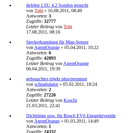
defekte LSU 4.2 Sonden gesucht
von
Tobi
»
16.08.2011, 08:49
Antworten:
3
Zugriffe:
32777
Letzter Beitrag
von
Tobi
17.08.2011, 08:16
Steckerkupplung für Map-Sensor
von
AgentOrange
»
05.04.2011, 10:22
Antworten:
6
Zugriffe:
42893
Letzter Beitrag
von
AgentOrange
06.04.2011, 19:39
gebrauchtes trijekt plus/premium
von
schnabulator
»
05.02.2011, 18:24
Antworten:
2
Zugriffe:
27226
Letzter Beitrag
von
Koschi
21.03.2011, 22:41
Dichtringe usw. für Bosch EV6 Einspritzventile
von
AgentOrange
»
01.03.2011, 14:49
Antworten:
1
Zugriffe:
24332