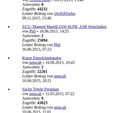
Antworten:
0
Zugriffe:
44232
Letzter Beitrag
von
16vKRTurbo
09.11.2015, 15:46
ECU: Magneti Marelli IAW 6LPB, ASR freischalten
von
Phil
»
18.06.2015, 14:25
Antworten:
2
Zugriffe:
25894
Letzter Beitrag
von
Phil
30.06.2015, 07:23
Kurze Einzelzündspulen
von
pmscali
»
16.06.2015, 16:43
Antworten:
2
Zugriffe:
22201
Letzter Beitrag
von
pmscali
16.06.2015, 20:21
Suche Trijekt Premium
von
pmscali
»
11.05.2015, 07:22
Antworten:
9
Zugriffe:
43023
Letzter Beitrag
von
pmscali
10.06.2015, 11:01