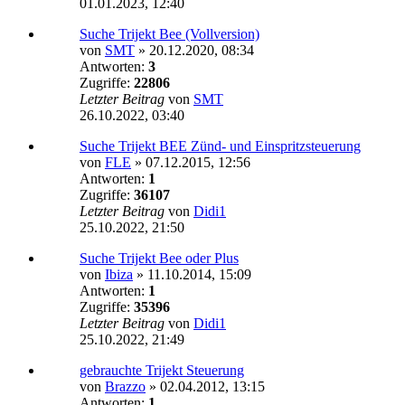
01.01.2023, 12:40
Suche Trijekt Bee (Vollversion)
von
SMT
»
20.12.2020, 08:34
Antworten:
3
Zugriffe:
22806
Letzter Beitrag
von
SMT
26.10.2022, 03:40
Suche Trijekt BEE Zünd- und Einspritzsteuerung
von
FLE
»
07.12.2015, 12:56
Antworten:
1
Zugriffe:
36107
Letzter Beitrag
von
Didi1
25.10.2022, 21:50
Suche Trijekt Bee oder Plus
von
Ibiza
»
11.10.2014, 15:09
Antworten:
1
Zugriffe:
35396
Letzter Beitrag
von
Didi1
25.10.2022, 21:49
gebrauchte Trijekt Steuerung
von
Brazzo
»
02.04.2012, 13:15
Antworten:
1