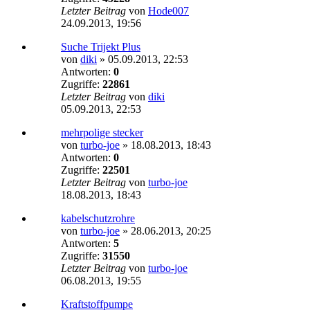
Letzter Beitrag
von
Hode007
24.09.2013, 19:56
Suche Trijekt Plus
von
diki
»
05.09.2013, 22:53
Antworten:
0
Zugriffe:
22861
Letzter Beitrag
von
diki
05.09.2013, 22:53
mehrpolige stecker
von
turbo-joe
»
18.08.2013, 18:43
Antworten:
0
Zugriffe:
22501
Letzter Beitrag
von
turbo-joe
18.08.2013, 18:43
kabelschutzrohre
von
turbo-joe
»
28.06.2013, 20:25
Antworten:
5
Zugriffe:
31550
Letzter Beitrag
von
turbo-joe
06.08.2013, 19:55
Kraftstoffpumpe