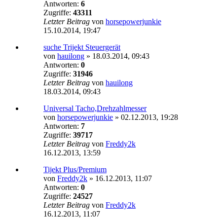
Antworten:
6
Zugriffe:
43311
Letzter Beitrag
von
horsepowerjunkie
15.10.2014, 19:47
suche Trijekt Steuergerät
von
hauilong
»
18.03.2014, 09:43
Antworten:
0
Zugriffe:
31946
Letzter Beitrag
von
hauilong
18.03.2014, 09:43
Universal Tacho,Drehzahlmesser
von
horsepowerjunkie
»
02.12.2013, 19:28
Antworten:
7
Zugriffe:
39717
Letzter Beitrag
von
Freddy2k
16.12.2013, 13:59
Tijekt Plus/Premium
von
Freddy2k
»
16.12.2013, 11:07
Antworten:
0
Zugriffe:
24527
Letzter Beitrag
von
Freddy2k
16.12.2013, 11:07