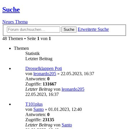
Suche
Neues Thema
Erweiterte Suche
Suche
48 Themen • Seite
1
von
1
Themen
Statistik
Letzter Beitrag
Drosselklappen Poti
von
leonardo205
»
22.05.2023, 16:37
Antworten:
0
Zugriffe:
131667
Letzter Beitrag
von
leonardo205
22.05.2023, 16:37
T101plus
von
Santo
»
01.01.2023, 12:40
Antworten:
0
Zugriffe:
23135
Letzter Beitrag
von
Santo