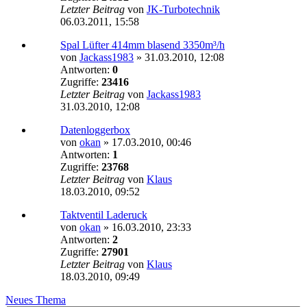
Letzter Beitrag
von
JK-Turbotechnik
06.03.2011, 15:58
Spal Lüfter 414mm blasend 3350m³/h
von
Jackass1983
»
31.03.2010, 12:08
Antworten:
0
Zugriffe:
23416
Letzter Beitrag
von
Jackass1983
31.03.2010, 12:08
Datenloggerbox
von
okan
»
17.03.2010, 00:46
Antworten:
1
Zugriffe:
23768
Letzter Beitrag
von
Klaus
18.03.2010, 09:52
Taktventil Laderuck
von
okan
»
16.03.2010, 23:33
Antworten:
2
Zugriffe:
27901
Letzter Beitrag
von
Klaus
18.03.2010, 09:49
Neues Thema