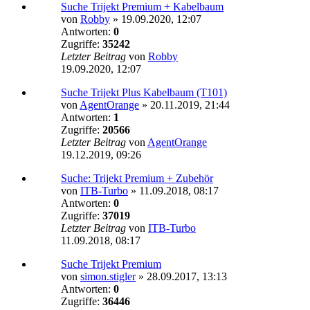
Suche Trijekt Premium + Kabelbaum
von
Robby
»
19.09.2020, 12:07
Antworten:
0
Zugriffe:
35242
Letzter Beitrag
von
Robby
19.09.2020, 12:07
Suche Trijekt Plus Kabelbaum (T101)
von
AgentOrange
»
20.11.2019, 21:44
Antworten:
1
Zugriffe:
20566
Letzter Beitrag
von
AgentOrange
19.12.2019, 09:26
Suche: Trijekt Premium + Zubehör
von
ITB-Turbo
»
11.09.2018, 08:17
Antworten:
0
Zugriffe:
37019
Letzter Beitrag
von
ITB-Turbo
11.09.2018, 08:17
Suche Trijekt Premium
von
simon.stigler
»
28.09.2017, 13:13
Antworten:
0
Zugriffe:
36446