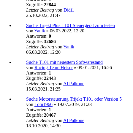
Zugriffe:
22844
Letzter Beitrag
von
Didi1
25.10.2022, 21:47
Suche Trijekt Plus T101 Steuergerät zum testen
von
Yanik
»
06.03.2022, 12:20
Antworten:
0
Zugriffe:
32686
Letzter Beitrag
von
Yanik
06.03.2022, 12:20
Suche T101 mit neuestem Softwarestand
von
Racing Team Heiser
»
09.01.2021, 16:26
Antworten:
1
Zugriffe:
22443
Letzter Beitrag
von
Al Palkone
15.03.2021, 21:25
Suche Motorsteuerung Trijekt T101 oder Version 5
von
Tom1966
»
19.07.2019, 21:28
Antworten:
1
Zugriffe:
20467
Letzter Beitrag
von
Al Palkone
18.10.2020, 14:30