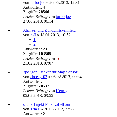
von
turbo-joe
»
26.06.2013, 12:31
Antworten:
4
Zugriffe:
28546
Letzter Beitrag
von
turbo-joe
27.06.2013, 06:14
Alpha/n und Zündungskennfeld
von
rofl
»
18.01.2013, 10:52
1
2
Antworten:
23
Zugriffe:
103505
Letzter Beitrag
von
Tobi
21.02.2013, 07:07
3poligen Stecker für Map Sensor
von
cheesys02
»
05.02.2013, 00:34
Antworten:
1
Zugriffe:
20537
Letzter Beitrag
von
Hermy
05.02.2013, 09:55
suche Trijekt Plus Kabelbaum
von
TriaX
»
28.05.2012, 22:22
Antworten:
2