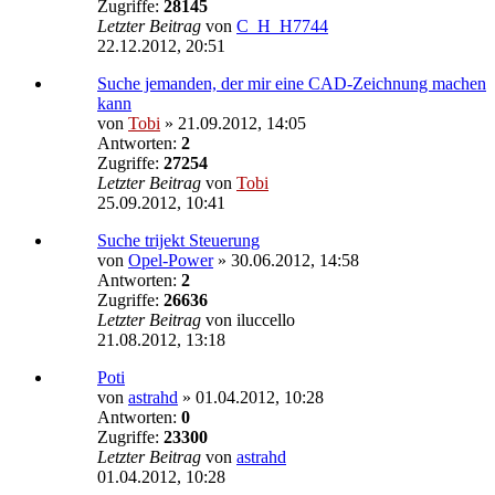
Zugriffe:
28145
Letzter Beitrag
von
C_H_H7744
22.12.2012, 20:51
Suche jemanden, der mir eine CAD-Zeichnung machen
kann
von
Tobi
»
21.09.2012, 14:05
Antworten:
2
Zugriffe:
27254
Letzter Beitrag
von
Tobi
25.09.2012, 10:41
Suche trijekt Steuerung
von
Opel-Power
»
30.06.2012, 14:58
Antworten:
2
Zugriffe:
26636
Letzter Beitrag
von
iluccello
21.08.2012, 13:18
Poti
von
astrahd
»
01.04.2012, 10:28
Antworten:
0
Zugriffe:
23300
Letzter Beitrag
von
astrahd
01.04.2012, 10:28