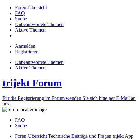
Foren-Übersicht
FAQ
Suche
Unbeantwortete Themen
Aktive Themen
Anmelden
Registrieren
Unbeantwortete Themen
Aktive Themen
trijekt Forum
Für die Registrierung im Forum wenden Sie sich bitte per E-Mail an
uns.
FAQ
Suche
Foren-Übersicht
Technische Beiträge und Fragen
trijekt App