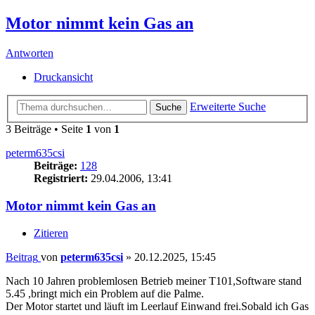
Motor nimmt kein Gas an
Antworten
Druckansicht
Erweiterte Suche
Suche
3 Beiträge • Seite
1
von
1
peterm635csi
Beiträge:
128
Registriert:
29.04.2006, 13:41
Motor nimmt kein Gas an
Zitieren
Beitrag
von
peterm635csi
»
20.12.2025, 15:45
Nach 10 Jahren problemlosen Betrieb meiner T101,Software stand
5.45 ,bringt mich ein Problem auf die Palme.
Der Motor startet und läuft im Leerlauf Einwand frei.Sobald ich Gas