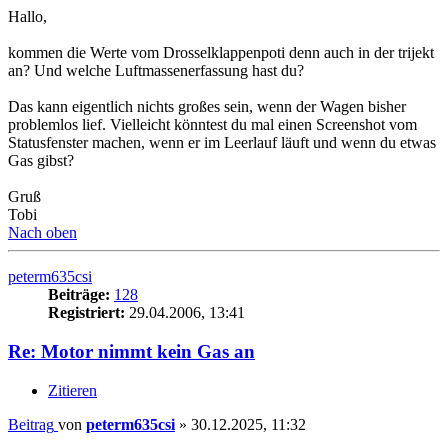
Hallo,
kommen die Werte vom Drosselklappenpoti denn auch in der trijekt
an? Und welche Luftmassenerfassung hast du?
Das kann eigentlich nichts großes sein, wenn der Wagen bisher
problemlos lief. Vielleicht könntest du mal einen Screenshot vom
Statusfenster machen, wenn er im Leerlauf läuft und wenn du etwas
Gas gibst?
Gruß
Tobi
Nach oben
peterm635csi
Beiträge:
128
Registriert:
29.04.2006, 13:41
Re: Motor nimmt kein Gas an
Zitieren
Beitrag
von
peterm635csi
»
30.12.2025, 11:32