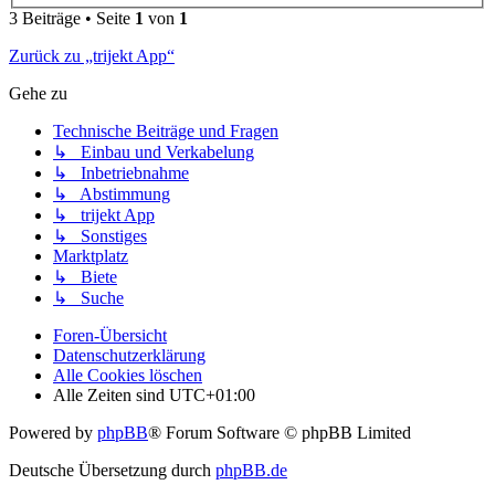
3 Beiträge • Seite
1
von
1
Zurück zu „trijekt App“
Gehe zu
Technische Beiträge und Fragen
↳ Einbau und Verkabelung
↳ Inbetriebnahme
↳ Abstimmung
↳ trijekt App
↳ Sonstiges
Marktplatz
↳ Biete
↳ Suche
Foren-Übersicht
Datenschutzerklärung
Alle Cookies löschen
Alle Zeiten sind
UTC+01:00
Powered by
phpBB
® Forum Software © phpBB Limited
Deutsche Übersetzung durch
phpBB.de