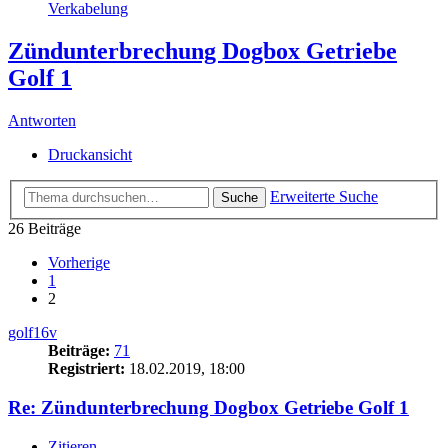
Verkabelung
Zündunterbrechung Dogbox Getriebe
Golf 1
Antworten
Druckansicht
Erweiterte Suche
Suche
26 Beiträge
Vorherige
1
2
golf16v
Beiträge:
71
Registriert:
18.02.2019, 18:00
Re: Zündunterbrechung Dogbox Getriebe Golf 1
Zitieren