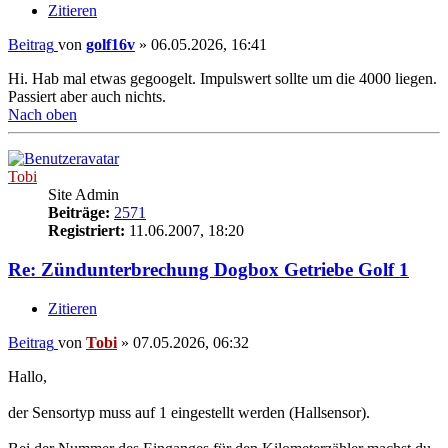
Zitieren
Beitrag
von
golf16v
»
06.05.2026, 16:41
Hi. Hab mal etwas gegoogelt. Impulswert sollte um die 4000 liegen.
Passiert aber auch nichts.
Nach oben
Tobi
Site Admin
Beiträge:
2571
Registriert:
11.06.2007, 18:20
Re: Zündunterbrechung Dogbox Getriebe Golf 1
Zitieren
Beitrag
von
Tobi
»
07.05.2026, 06:32
Hallo,
der Sensortyp muss auf 1 eingestellt werden (Hallsensor).