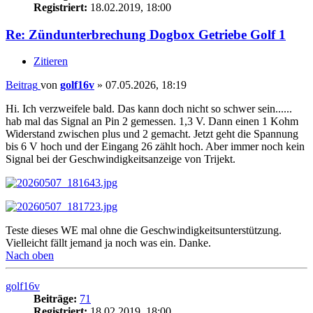
Registriert:
18.02.2019, 18:00
Re: Zündunterbrechung Dogbox Getriebe Golf 1
Zitieren
Beitrag
von
golf16v
»
07.05.2026, 18:19
Hi. Ich verzweifele bald. Das kann doch nicht so schwer sein......
hab mal das Signal an Pin 2 gemessen. 1,3 V. Dann einen 1 Kohm
Widerstand zwischen plus und 2 gemacht. Jetzt geht die Spannung
bis 6 V hoch und der Eingang 26 zählt hoch. Aber immer noch kein
Signal bei der Geschwindigkeitsanzeige von Trijekt.
Teste dieses WE mal ohne die Geschwindigkeitsunterstützung.
Vielleicht fällt jemand ja noch was ein. Danke.
Nach oben
golf16v
Beiträge:
71
Registriert:
18.02.2019, 18:00