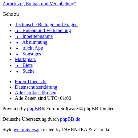
Zurück zu „Einbau und Verkabelung“
Gehe zu
Technische Beiträge und Fragen
↳ Einbau und Verkabelung
↳ Inbetriebnahme
↳ Abstimmung
↳ trijekt App
↳ Sonstiges
Marktplatz
↳ Biete
↳ Suche
Foren-Übersicht
Datenschutzerklärung
Alle Cookies löschen
Alle Zeiten sind
UTC+01:00
Powered by
phpBB
® Forum Software © phpBB Limited
Deutsche Übersetzung durch
phpBB.de
Style
we_universal
created by INVENTEA & v12mike