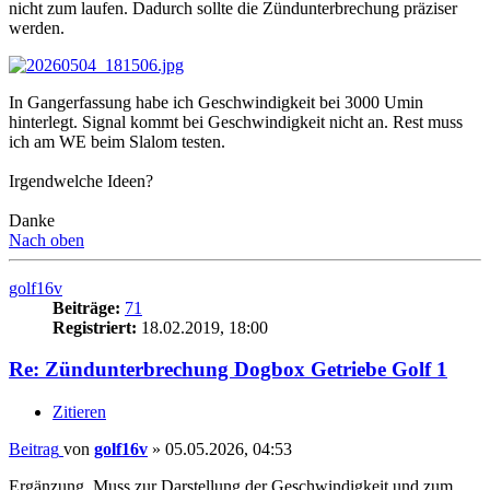
nicht zum laufen. Dadurch sollte die Zündunterbrechung präziser
werden.
In Gangerfassung habe ich Geschwindigkeit bei 3000 Umin
hinterlegt. Signal kommt bei Geschwindigkeit nicht an. Rest muss
ich am WE beim Slalom testen.
Irgendwelche Ideen?
Danke
Nach oben
golf16v
Beiträge:
71
Registriert:
18.02.2019, 18:00
Re: Zündunterbrechung Dogbox Getriebe Golf 1
Zitieren
Beitrag
von
golf16v
»
05.05.2026, 04:53
Ergänzung. Muss zur Darstellung der Geschwindigkeit und zum