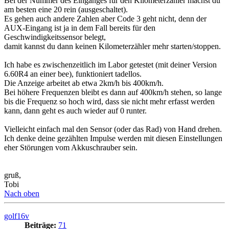
Bei der Nummer des Einganges für den Kilometerzähler machst du
am besten eine 20 rein (ausgeschaltet).
Es gehen auch andere Zahlen aber Code 3 geht nicht, denn der
AUX-Eingang ist ja in dem Fall bereits für den
Geschwindigkeitssensor belegt,
damit kannst du dann keinen Kilometerzähler mehr starten/stoppen.
Ich habe es zwischenzeitlich im Labor getestet (mit deiner Version
6.60R4 an einer bee), funktioniert tadellos.
Die Anzeige arbeitet ab etwa 2km/h bis 400km/h.
Bei höhere Frequenzen bleibt es dann auf 400km/h stehen, so lange
bis die Frequenz so hoch wird, dass sie nicht mehr erfasst werden
kann, dann geht es auch wieder auf 0 runter.
Vielleicht einfach mal den Sensor (oder das Rad) von Hand drehen.
Ich denke deine gezählten Impulse werden mit diesen Einstellungen
eher Störungen vom Akkuschrauber sein.
gruß,
Tobi
Nach oben
golf16v
Beiträge:
71