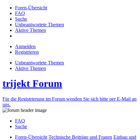
Foren-Übersicht
FAQ
Suche
Unbeantwortete Themen
Aktive Themen
Anmelden
Registrieren
Unbeantwortete Themen
Aktive Themen
trijekt Forum
Für die Registrierung im Forum wenden Sie sich bitte per E-Mail an
uns.
FAQ
Suche
Foren-Übersicht
Technische Beiträge und Fragen
Einbau und