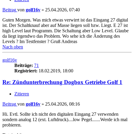
Beitrag
von
golf16v
»
25.04.2026, 07:40
Guten Morgen. Was mich etwas verwirrt ist das Eingang 27 digital
ist. Der Schaltknauf aber auf Masse liegen soll bzw. Liegt. E 27 ist
high Level laut Programm. Die Schaltung aber Low Level. Glaube
da liegt irgendwo das Problem. Wo sehe ich die Änderung des
Levels ? Im Testfenster ? Gruß Andreas
Nach oben
golf16v
Beiträge:
71
Registriert:
18.02.2019, 18:00
Re: Zündunterbrechung Dogbox Getriebe Golf 1
Zitieren
Beitrag
von
golf16v
»
25.04.2026, 08:16
Hi. Evtl. Sollte ich nicht den digitalen Eingang 27 verwenden
sondern analog 12 (ext. Luftdruck)....low Pegel.......Werde ich mal
probieren.