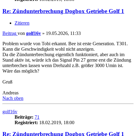
Re: Zündunterbrechung Dogbox Getriebe Golf 1
Zitieren
Beitrag
von
golf16v
»
19.05.2026, 11:33
Problem wurde von Tobi erkannt. Bee ist erste Generation. T301.
Kann die Geschwindigkeit wohl nicht anzeigen.
Da die Zündunterbrechung eigentlich funktioniert, aber auch im
Stand aktiv ist, würde ich das Signal Pin 27 gerne erst die Zündung
unterbrechen lassen wenn Drehzahl z.B. größer 3000 Umin ist.
Wäre das möglich?
Gruß
Andreas
Nach oben
golf16v
Beiträge:
71
Registriert:
18.02.2019, 18:00
Re: Zündunterbrechung Dogbox Getriebe Golf 1