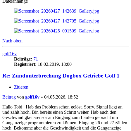
Dateianhänge
Nach oben
golf16v
Beiträge:
71
Registriert:
18.02.2019, 18:00
Re: Zündunterbrechung Dogbox Getriebe Golf 1
Zitieren
Beitrag
von
golf16v
»
04.05.2026, 18:52
Hallo Tobi . Hab das Problem schon gelöst. Sorry. Signal liegt an
und zählt hoch. Bin bereits einen Schritt weiter. Hab auch den
Geschwindigkeitssensor am Eingang zum Laufen gebracht um
Ganganzeige programmieren zu können. Eingang 26 und 27 zählen
hoch. Bekomme aber die Geschwindigkeit und die Ganganzeige