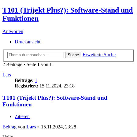
T101 (Trijekt Plus?): Software-Stand und
Funktionen
Antworten
Druckansicht
Erweiterte Suche
Suche
2 Beiträge • Seite
1
von
1
Lars
Beiträge:
1
Registriert:
15.11.2024, 23:18
T101 (Trijekt Plus?): Software-Stand und
Funktionen
Zitieren
Beitrag
von
Lars
»
15.11.2024, 23:28