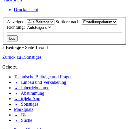
Druckansicht
Anzeigen:
Sortiere nach:
Richtung:
2 Beiträge • Seite
1
von
1
Zurück zu „Sonstiges“
Gehe zu
Technische Beiträge und Fragen
↳ Einbau und Verkabelung
↳ Inbetriebnahme
↳ Abstimmung
↳ trijekt App
↳ Sonstiges
Marktplatz
↳ Biete
↳ Suche