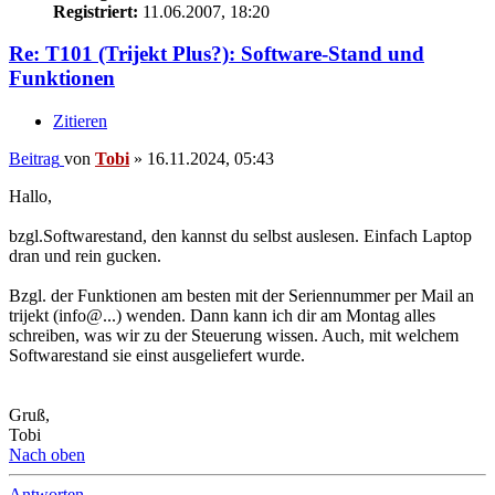
Registriert:
11.06.2007, 18:20
Re: T101 (Trijekt Plus?): Software-Stand und
Funktionen
Zitieren
Beitrag
von
Tobi
»
16.11.2024, 05:43
Hallo,
bzgl.Softwarestand, den kannst du selbst auslesen. Einfach Laptop
dran und rein gucken.
Bzgl. der Funktionen am besten mit der Seriennummer per Mail an
trijekt (info@...) wenden. Dann kann ich dir am Montag alles
schreiben, was wir zu der Steuerung wissen. Auch, mit welchem
Softwarestand sie einst ausgeliefert wurde.
Gruß,
Tobi
Nach oben
Antworten