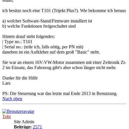
Hallo,
ich besitze noch eine T101 (Trijekt Plus?). Wie bekomme ich heraus
a) welcher Software-Stand/Firmware installiert ist
b) welche Funktionen freigeschaltet sind
Hinten drauf steht folgendes:
| Type no.: T101
| Serial no.: (teile ich, falls nötig, per PN mit)
daneben ist ein Aufkleber auf dem groß "Basic" steht.
Sie war an einem 16V-VW-Motor zusammen mit einer Zeitronik Zt-
2 im Einsatz, das Fahrzeug gibt's aber schon länger nicht mehr.
Danke für die Hilfe
Lars
PS: Die Steuerung war das letzte mal Ende 2013 in Benutzung.
Nach oben
Tobi
Site Admin
Beiträge:
2571