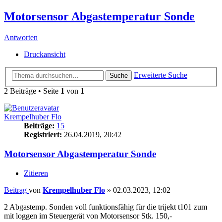
Motorsensor Abgastemperatur Sonde
Antworten
Druckansicht
Erweiterte Suche
Suche
2 Beiträge • Seite
1
von
1
Krempelhuber Flo
Beiträge:
15
Registriert:
26.04.2019, 20:42
Motorsensor Abgastemperatur Sonde
Zitieren
Beitrag
von
Krempelhuber Flo
»
02.03.2023, 12:02
2 Abgastemp. Sonden voll funktionsfähig für die trijekt t101 zum
mit loggen im Steuergerät von Motorsensor Stk. 150,-