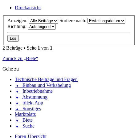
Druckansicht
Anzeigen:
Sortiere nach:
Richtung:
2 Beiträge • Seite
1
von
1
Zurück zu „Biete“
Gehe zu
Technische Beiträge und Fragen
↳ Einbau und Verkabelung
↳ Inbetriebnahme
↳ Abstimmung
↳ trijekt App
↳ Sonstiges
Marktplatz
↳ Biete
↳ Suche
Foren-Übersicht